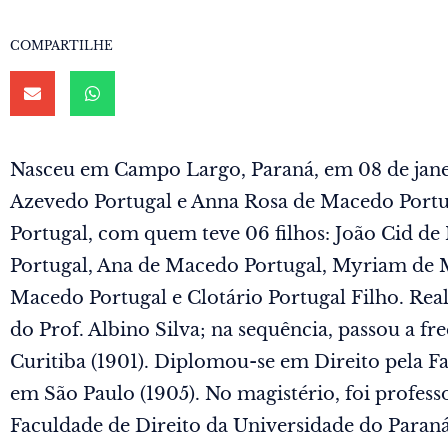
COMPARTILHE
Nasceu em Campo Largo, Paraná, em 08 de janeir
Azevedo Portugal e Anna Rosa de Macedo Port
Portugal, com quem teve 06 filhos: João Cid d
Portugal, Ana de Macedo Portugal, Myriam de 
Macedo Portugal e Clotário Portugal Filho. Real
do Prof. Albino Silva; na sequência, passou a f
Curitiba (1901). Diplomou-se em Direito pela F
em São Paulo (1905). No magistério, foi professo
Faculdade de Direito da Universidade do Paraná