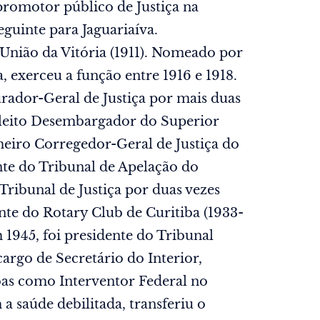
promotor público de Justiça na
guinte para Jaguariaíva.
 União da Vitória (1911). Nomeado por
, exerceu a função entre 1916 e 1918.
rador-Geral de Justiça por mais duas
i eleito Desembargador do Superior
meiro Corregedor-Geral de Justiça do
nte do Tribunal de Apelação do
Tribunal de Justiça por duas vezes
ente do Rotary Club de Curitiba (1933-
m 1945, foi presidente do Tribunal
cargo de Secretário do Interior,
bas como Interventor Federal no
 saúde debilitada, transferiu o