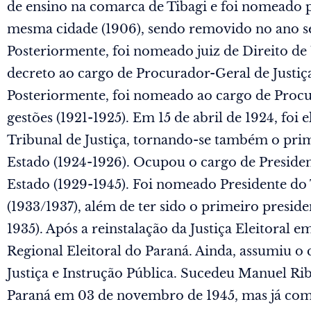
de ensino na comarca de Tibagi e foi nomeado 
mesma cidade (1906), sendo removido no ano se
Posteriormente, foi nomeado juiz de Direito de
decreto ao cargo de Procurador-Geral de Justiça
Posteriormente, foi nomeado ao cargo de Procu
gestões (1921-1925). Em 15 de abril de 1924, fo
Tribunal de Justiça, tornando-se também o pri
Estado (1924-1926). Ocupou o cargo de Preside
Estado (1929-1945). Foi nomeado Presidente do 
(1933/1937), além de ter sido o primeiro presid
1935). Após a reinstalação da Justiça Eleitoral e
Regional Eleitoral do Paraná. Ainda, assumiu o 
Justiça e Instrução Pública. Sucedeu Manuel Ri
Paraná em 03 de novembro de 1945, mas já com a