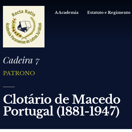
A Academia
Estatuto e Regimento
Cadeira 7
PATRONO
Clotário de Macedo
Portugal (1881-1947)