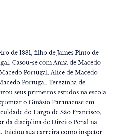
o de 1881, filho de James Pinto de
ugal. Casou-se com Anna de Macedo
e Macedo Portugal, Alice de Macedo
Macedo Portugal, Terezinha de
izou seus primeiros estudos na escola
requentar o Ginásio Paranaense em
aculdade do Largo de São Francisco,
r da disciplina de Direito Penal na
. Iniciou sua carreira como inspetor