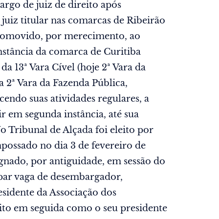
argo de juiz de direito após
uiz titular nas comarcas de Ribeirão
 promovido, por merecimento, ao
instância da comarca de Curitiba
da 13ª Vara Cível (hoje 2ª Vara da
a 2ª Vara da Fazenda Pública,
cendo suas atividades regulares, a
r em segunda instância, até sua
 Tribunal de Alçada foi eleito por
possado no dia 3 de fevereiro de
signado, por antiguidade, em sessão do
upar vaga de desembargador,
sidente da Associação dos
eito em seguida como o seu presidente