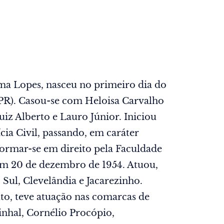
ma Lopes, nasceu no primeiro dia do
 (PR). Casou-se com Heloisa Carvalho
Luiz Alberto e Lauro Júnior. Iniciou
cia Civil, passando, em caráter
formar-se em direito pela Faculdade
 em 20 de dezembro de 1954. Atuou,
 Sul, Clevelândia e Jacarezinho.
uto, teve atuação nas comarcas de
inhal, Cornélio Procópio,