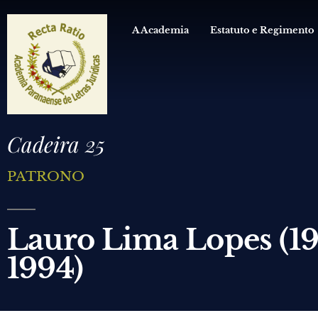
A Academia
Estatuto e Regimento
Cadeira 25
PATRONO
Lauro Lima Lopes (1
1994)