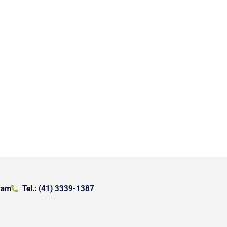
ram
Tel.: (41) 3339-1387