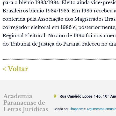
para o biênio 1983/1984. Eleito ainda vice-pres
Brasileiros biênio 1984/1985. Em 1986 recebeu 
conferida pela Associação dos Magistrados Bras
corregedor eleitoral em 1986 e, posteriormente
Regional Eleitoral. No ano de 1994 foi novamen
do Tribunal de Justiça do Paraná. Faleceu no d
< Voltar
Rua Cândido Lopes 146, 10º An
Criado por
Thapcom
e
Argumento Comuni