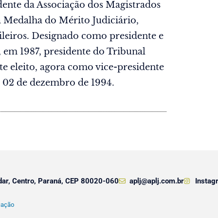
idente da Associação dos Magistrados
a Medalha do Mérito Judiciário,
ileiros. Designado como presidente e
, em 1987, presidente do Tribunal
te eleito, agora como vice-presidente
ia 02 de dezembro de 1994.
dar, Centro, Paraná, CEP 80020-060
aplj@aplj.com.br
Instag
cação