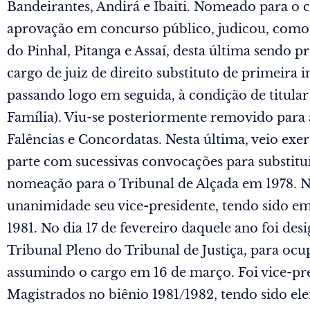
Bandeirantes, Andirá e Ibaiti. Nomeado para o c
aprovação em concurso público, judicou, como j
do Pinhal, Pitanga e Assaí, desta última sendo
cargo de juiz de direito substituto de primeira 
passando logo em seguida, à condição de titular 
Família). Viu-se posteriormente removido para 
Falências e Concordatas. Nesta última, veio exer
parte com sucessivas convocações para substitui
nomeação para o Tribunal de Alçada em 1978. No
unanimidade seu vice-presidente, tendo sido em
1981. No dia 17 de fevereiro daquele ano foi de
Tribunal Pleno do Tribunal de Justiça, para oc
assumindo o cargo em 16 de março. Foi vice-pre
Magistrados no biênio 1981/1982, tendo sido el