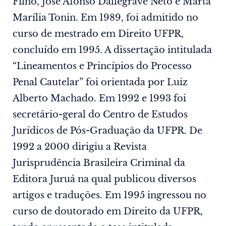
Filho, José Afonso Dallegrave Neto e Marta
Marília Tonin. Em 1989, foi admitido no
curso de mestrado em Direito UFPR,
concluído em 1995. A dissertação intitulada
“Lineamentos e Princípios do Processo
Penal Cautelar” foi orientada por Luiz
Alberto Machado. Em 1992 e 1993 foi
secretário-geral do Centro de Estudos
Jurídicos de Pós-Graduação da UFPR. De
1992 a 2000 dirigiu a Revista
Jurisprudência Brasileira Criminal da
Editora Juruá na qual publicou diversos
artigos e traduções. Em 1995 ingressou no
curso de doutorado em Direito da UFPR,