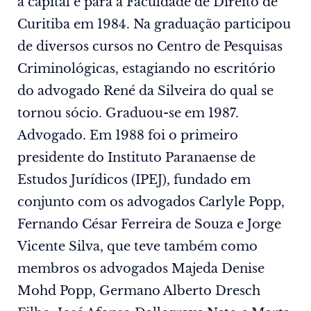
a capital e para a Faculdade de Direito de
Curitiba em 1984. Na graduação participou
de diversos cursos no Centro de Pesquisas
Criminológicas, estagiando no escritório
do advogado René da Silveira do qual se
tornou sócio. Graduou-se em 1987.
Advogado. Em 1988 foi o primeiro
presidente do Instituto Paranaense de
Estudos Jurídicos (IPEJ), fundado em
conjunto com os advogados Carlyle Popp,
Fernando César Ferreira de Souza e Jorge
Vicente Silva, que teve também como
membros os advogados Majeda Denise
Mohd Popp, Germano Alberto Dresch