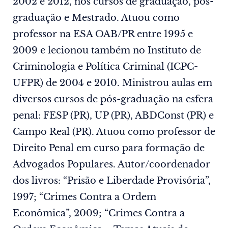
2002 e 2012, nos cursos de graduação, pós-
graduação e Mestrado. Atuou como
professor na ESA OAB/PR entre 1995 e
2009 e lecionou também no Instituto de
Criminologia e Política Criminal (ICPC-
UFPR) de 2004 e 2010. Ministrou aulas em
diversos cursos de pós-graduação na esfera
penal: FESP (PR), UP (PR), ABDConst (PR) e
Campo Real (PR). Atuou como professor de
Direito Penal em curso para formação de
Advogados Populares. Autor/coordenador
dos livros: “Prisão e Liberdade Provisória”,
1997; “Crimes Contra a Ordem
Econômica”, 2009; “Crimes Contra a