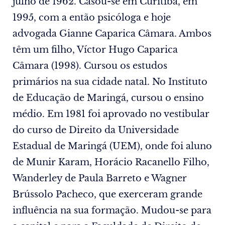
julho de 1962. Casou-se em Curitiba, em
1995, com a então psicóloga e hoje
advogada Gianne Caparica Câmara. Ambos
têm um filho, Víctor Hugo Caparica
Câmara (1998). Cursou os estudos
primários na sua cidade natal. No Instituto
de Educação de Maringá, cursou o ensino
médio. Em 1981 foi aprovado no vestibular
do curso de Direito da Universidade
Estadual de Maringá (UEM), onde foi aluno
de Munir Karam, Horácio Racanello Filho,
Wanderley de Paula Barreto e Wagner
Brússolo Pacheco, que exerceram grande
influência na sua formação. Mudou-se para