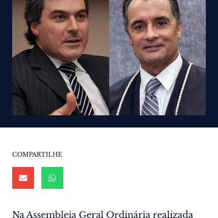
COMPARTILHE
Na Assembleia Geral Ordinária realizada